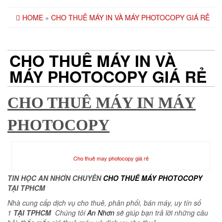
HOME
»
CHO THUÊ MÁY IN VÀ MÁY PHOTOCOPY GIÁ RẺ
CHO THUÊ MÁY IN VÀ
MÁY PHOTOCOPY GIÁ RẺ
CHO THUÊ MÁY IN MÁY
PHOTOCOPY
Cho thuê may photocopy giá rẻ
TIN HỌC AN NHƠN CHUYÊN
CHO THUÊ MÁY PHOTOCOPY
TẠI TPHCM
Nhà cung cấp dịch vụ cho thuê, phân phối, bán máy, uy tín số
1
TẠI TPHCM
Chúng tôi
An Nhơn
sẽ giúp bạn trả lời những câu