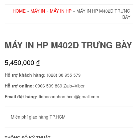
HOME
»
MÁY IN
»
MÁY IN HP
» MÁY IN HP M402D TRƯNG
BÀY
MÁY IN HP M402D TRƯNG BÀY
5,450,000
₫
Hỗ trợ khách hàng:
(028) 38 955 579
Hỗ trợ online:
0906 509 869 Zalo–Viber
Email đặt hàng:
tinhocannhon.hcm@gmail.com
Miễn phí giao hàng TP.HCM
THÔNG SỐ KỸ THUẬT