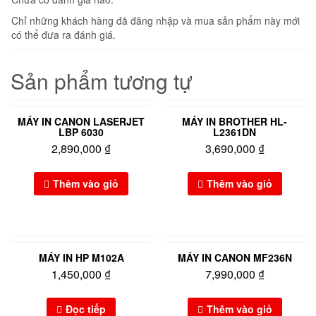
Chỉ những khách hàng đã đăng nhập và mua sản phẩm này mới
có thể đưa ra đánh giá.
Sản phẩm tương tự
MÁY IN CANON LASERJET
MÁY IN BROTHER HL-
LBP 6030
L2361DN
2,890,000
₫
3,690,000
₫
Thêm vào giỏ
Thêm vào giỏ
MÁY IN HP M102A
MÁY IN CANON MF236N
1,450,000
₫
7,990,000
₫
Đọc tiếp
Thêm vào giỏ